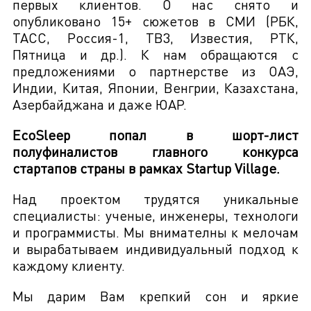
первых клиентов. О нас снято и
опубликовано 15+ сюжетов в СМИ (РБК,
ТАСС, Россия-1, ТВ3, Известия, РТК,
Пятница и др.). К нам обращаются с
предложениями о партнерстве из ОАЭ,
Индии, Китая, Японии, Венгрии, Казахстана,
Азербайджана и даже ЮАР.
EcoSleep попал в шорт-лист
полуфиналистов главного конкурса
стартапов страны в рамках Startup Village.
Над проектом трудятся уникальные
специалисты: ученые, инженеры, технологи
и программисты. Мы внимателны к мелочам
и вырабатываем индивидуальный подход к
каждому клиенту.
Мы дарим Вам крепкий сон и яркие