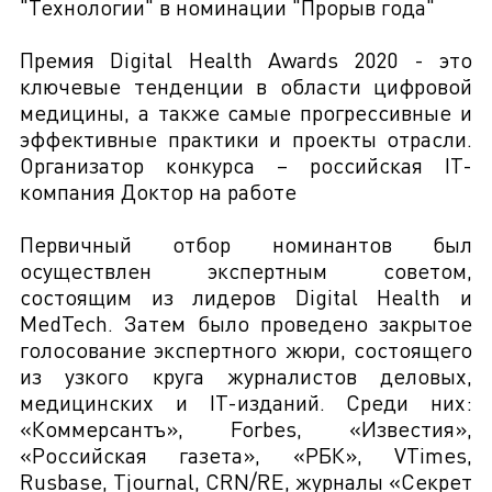
"Технологии" в номинации "Прорыв года"
Премия Digital Health Awards 2020 - это
ключевые тенденции в области цифровой
медицины, а также самые прогрессивные и
эффективные практики и проекты отрасли.
Организатор конкурса – российская IT-
компания Доктор на работе
Первичный отбор номинантов был
осуществлен экспертным советом,
состоящим из лидеров Digital Health и
МеdTech. Затем было проведено закрытое
голосование экспертного жюри, состоящего
из узкого круга журналистов деловых,
медицинских и IT-изданий. Среди них:
«Коммерсантъ», Forbes, «Известия»,
«Российская газета», «РБК», VTimes,
Rusbase, Tjournal, CRN/RE, журналы «Секрет