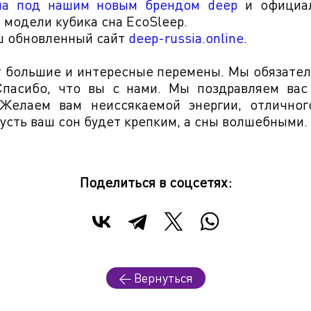
на под нашим новым брендом deep
и официал
 модели кубика сна EcoSleep.
ш обновленный сайт
deep-russia.online
.
т большие и интересные перемены. Мы обязател
 Спасибо, что вы с нами. Мы поздравляем вас
Желаем вам неиссякаемой энергии, отличног
усть ваш сон будет крепким, а сны волшебными.
Поделиться в соцсетях:
← Вернуться