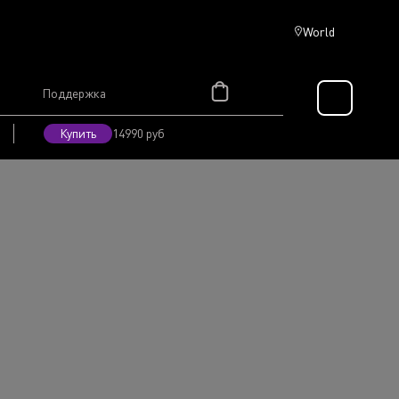
World
Поддержка
Купить
14990 руб