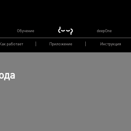
Обучение
deepOne
Как работает
Приложение
Инструкция
года