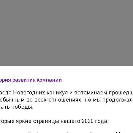
тория развития компании
осле Новогодних каникул и вспоминаем прошедш
еобычным во всех отношениях, но мы продолжал
шать победы.
орые яркие страницы нашего 2020 года: