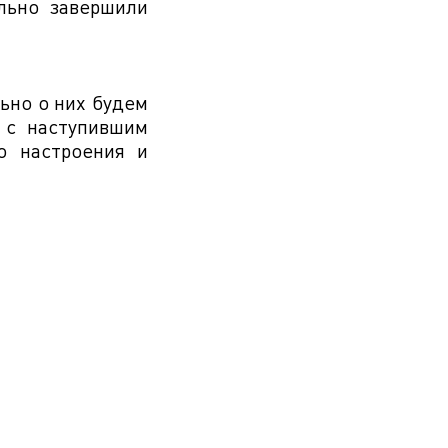
ьно завершили
ьно о них будем
 с наступившим
о настроения и