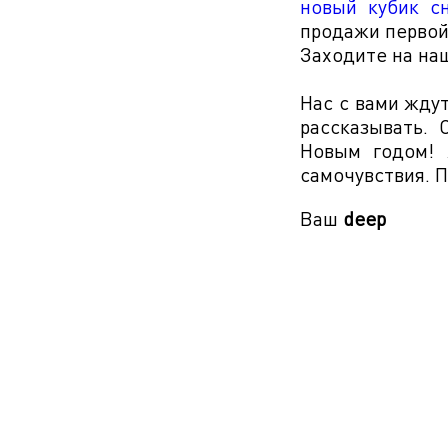
новый кубик с
продажи первой
Заходите на на
Нас с вами жду
рассказывать.
Новым годом! 
самочувствия. П
Ваш
deep