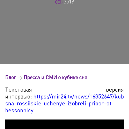
3519
Блог
→
Пресса и СМИ о кубике сна
Текстовая версия
интервью:
https://mir24.tv/news/16352647/kub-
sna-rossiiskie-uchenye-izobreli-pribor-ot-
bessonnicy