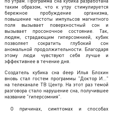
по утрам. Программа сна кубика разработана
таким образом, что к утру стимулируется
бережное пробуждение организма,
повышение частоты импульсов магнитного
поля вызывает поверхностный сон и
вызывает просоночное состояние. Так,
людям, страдающим гиперсомнией, кубик
позволяет сократить глубокий сон
аномальной продолжительности. Благодаря
этому люди чувствуют себя лучше и
эффективнее в течение дня.
Создатель кубика сна deep Илья Блохин
вновь стал гостем программы "Доктор И..."
на телеканале ТВ Центр. На этот раз темой
разговора стало нарушение сна, получившее
название "гиперсомния".
О причинах, симптомах и способах