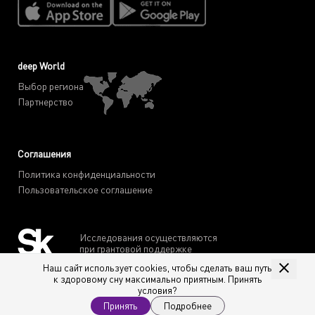
deep World
Выбор региона
Партнерство
Соглашения
Политика конфиденциальности
Пользовательское соглашение
Исследования осуществляются
при грантовой поддержке
Фонда "Сколково"
Наш сайт использует cookies, чтобы сделать ваш путь
к здоровому сну максимально приятным. Принять
условия?
Принять
Подробнее
deep © 2019-2026. Все права защищены