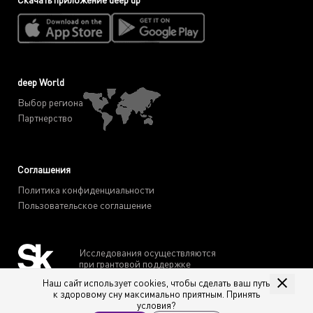
deep World
Выбор региона
Партнерство
Соглашения
Политика конфиденциальности
Пользовательское соглашение
Исследования осуществляются
при грантовой поддержке
Фонда "Сколково"
Наш сайт использует cookies, чтобы сделать ваш путь
к здоровому сну максимально приятным. Принять
условия?