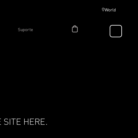
World
Suporte
 SITE HERE.